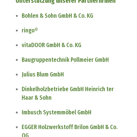
Unterstützung unserer Partnerfirmen
Bohlen & Sohn GmbH & Co. KG
ringo®
vitaDOOR GmbH & Co. KG
Baugruppentechnik Pollmeier GmbH
Julius Blum GmbH
Dinkelholzbetriebe GmbH Heinrich ter
Haar & Sohn
Imbusch Systemmöbel GmbH
EGGER Holzwerkstoff Brilon GmbH & Co.
OG